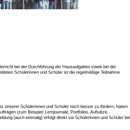
nterricht bei der Durchführung der Hausaufgaben sowie bei der
meldeten Schülerinnen und Schüler ist die regelmäßige Teilnahme
enz unserer Schülerinnen und Schüler noch besser zu fördern, haben
fträgen (zum Beispiel: Lernjournale, Portfolios, Aufsätze,
ng (auch einmalig) erfolgt direkt via Schülerinnen und Schüler bei