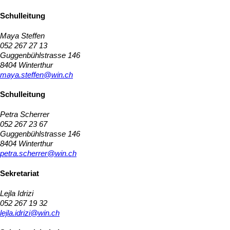
Schulleitung
Maya Steffen
052 267 27 13
Guggenbühlstrasse 146
8404 Winterthur
maya.steffen@win.ch
Schulleitung
Petra Scherrer
052 267 23 67
Guggenbühlstrasse 146
8404 Winterthur
petra.scherrer@win.ch
Sekretariat
Lejla Idrizi
052 267 19 32
lejla.idrizi@win.ch