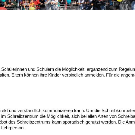
 den Schülerinnen und Schülern die Möglichkeit, ergänzend zum Regelu
halten. Eltern können ihre Kinder verbindlich anmelden. Für die ange
h korrekt und verständlich kommunizieren kann. Um die Schreibkompet
im Schreibzentrum die Möglichkeit, sich bei allen Arten von Schreibau
ot des Schreibzentrums kann sporadisch genutzt werden. Die Anmeldu
n Lehrperson.