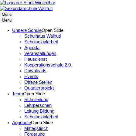
Menu
Menu
Unsere Schule
Open Slide
Schulhaus Wallrüti
Schulsozialarbeit
Agenda
Veranstaltungen
Hausdienst
Kooperationsschule 2.0
Downloads
Events
Offene Stellen
Quartierprojekt
Team
Open Slide
Schulleitung
Lehrpersonen
Leitung Bildung
Schulsozialarbeit
Angebote
Open Slide
Mittagstisch
Förderung