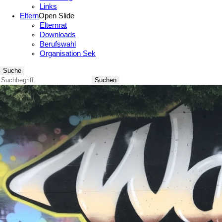
Links
Eltern
Open Slide
Elternrat
Downloads
Berufswahl
Organisation Sek
Suche
Suchen