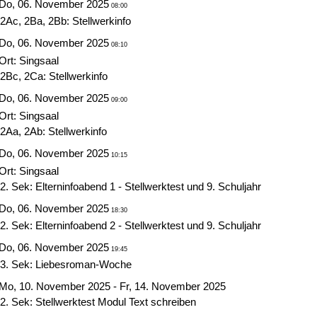
Do, 06. November 2025
08:00
2Ac, 2Ba, 2Bb: Stellwerkinfo
Do, 06. November 2025
08:10
Ort: Singsaal
2Bc, 2Ca: Stellwerkinfo
Do, 06. November 2025
09:00
Ort: Singsaal
2Aa, 2Ab: Stellwerkinfo
Do, 06. November 2025
10:15
Ort: Singsaal
2. Sek: Elterninfoabend 1 - Stellwerktest und 9. Schuljahr
Do, 06. November 2025
18:30
2. Sek: Elterninfoabend 2 - Stellwerktest und 9. Schuljahr
Do, 06. November 2025
19:45
3. Sek: Liebesroman-Woche
Mo, 10. November 2025 - Fr, 14. November 2025
2. Sek: Stellwerktest Modul Text schreiben