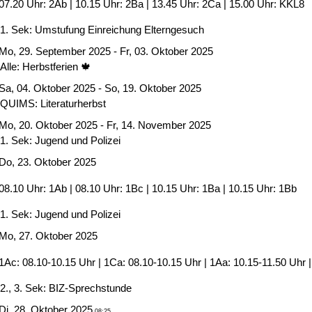
07.20 Uhr: 2Ab | 10.15 Uhr: 2Ba | 13.45 Uhr: 2Ca | 15.00 Uhr: KKL8
1. Sek: Umstufung Einreichung Elterngesuch
Mo, 29. September 2025 - Fr, 03. Oktober 2025
Alle: Herbstferien 🍁
Sa, 04. Oktober 2025 - So, 19. Oktober 2025
QUIMS: Literaturherbst
Mo, 20. Oktober 2025 - Fr, 14. November 2025
1. Sek: Jugend und Polizei
Do, 23. Oktober 2025
08.10 Uhr: 1Ab | 08.10 Uhr: 1Bc | 10.15 Uhr: 1Ba | 10.15 Uhr: 1Bb
1. Sek: Jugend und Polizei
Mo, 27. Oktober 2025
1Ac: 08.10-10.15 Uhr | 1Ca: 08.10-10.15 Uhr | 1Aa: 10.15-11.50 Uhr 
2., 3. Sek: BIZ-Sprechstunde
Di, 28. Oktober 2025
08:25