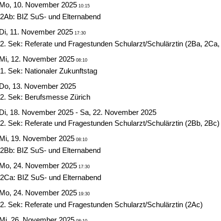
Mo, 10. November 2025
10:15
2Ab: BIZ SuS- und Elternabend
Di, 11. November 2025
17:30
2. Sek: Referate und Fragestunden Schularzt/Schulärztin (2Ba, 2Ca
Mi, 12. November 2025
08:10
1. Sek: Nationaler Zukunftstag
Do, 13. November 2025
2. Sek: Berufsmesse Zürich
Di, 18. November 2025 - Sa, 22. November 2025
2. Sek: Referate und Fragestunden Schularzt/Schulärztin (2Bb, 2Bc)
Mi, 19. November 2025
08:10
2Bb: BIZ SuS- und Elternabend
Mo, 24. November 2025
17:30
2Ca: BIZ SuS- und Elternabend
Mo, 24. November 2025
19:30
2. Sek: Referate und Fragestunden Schularzt/Schulärztin (2Ac)
Mi, 26. November 2025