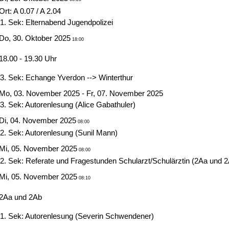
Ort: A 0.07 / A 2.04
1. Sek: Elternabend Jugendpolizei
Do, 30. Oktober 2025
18:00
18.00 - 19.30 Uhr
3. Sek: Echange Yverdon --> Winterthur
Mo, 03. November 2025 - Fr, 07. November 2025
3. Sek: Autorenlesung (Alice Gabathuler)
Di, 04. November 2025
08:00
2. Sek: Autorenlesung (Sunil Mann)
Mi, 05. November 2025
08:00
2. Sek: Referate und Fragestunden Schularzt/Schulärztin (2Aa und 
Mi, 05. November 2025
08:10
2Aa und 2Ab
1. Sek: Autorenlesung (Severin Schwendener)