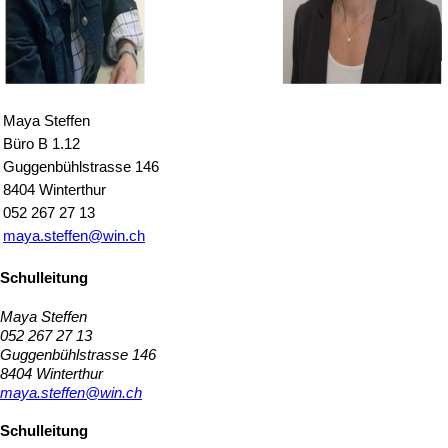
Maya Steffen
Büro B 1.12
Guggenbühlstrasse 146
8404 Winterthur
052 267 27 13
maya.steffen@win.ch
Schulleitung
Maya Steffen
052 267 27 13
Guggenbühlstrasse 146
8404 Winterthur
maya.steffen@win.ch
Schulleitung